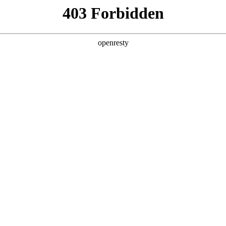
产品及服务
行业解决方案
合作伙伴
投资者关系