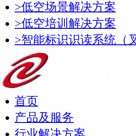
>低空场景解决方案
>低空培训解决方案
>智能标识识读系统（
首页
产品及服务
行业解决方案