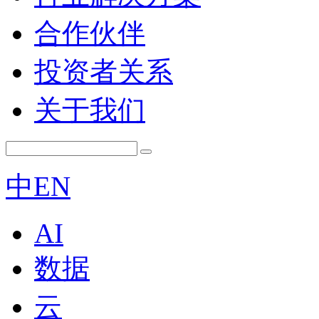
合作伙伴
投资者关系
关于我们
中
EN
AI
数据
云