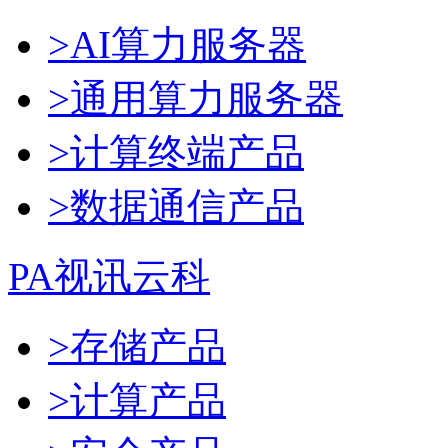
>AI算力服务器
>通用算力服务器
>计算终端产品
>数据通信产品
PA视讯云科
>存储产品
>计算产品