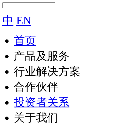
中
EN
首页
产品及服务
行业解决方案
合作伙伴
投资者关系
关于我们