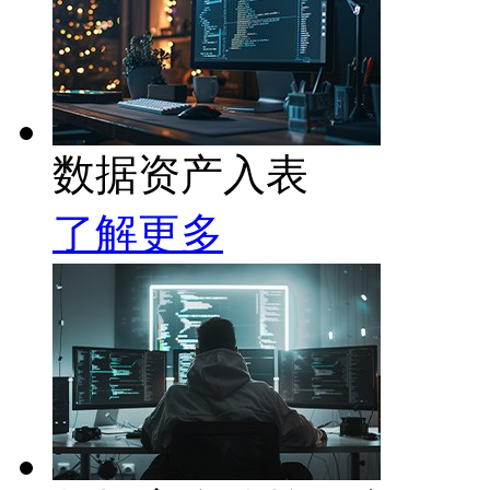
数据资产入表
了解更多