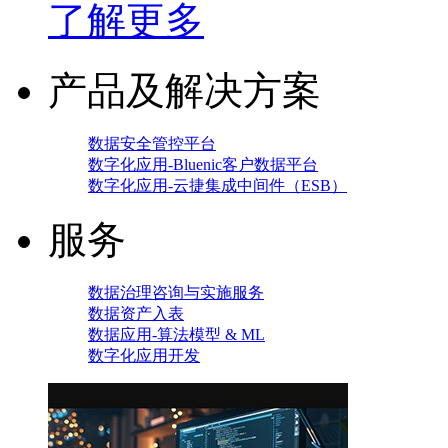
了解更多
产品及解决方案
数据安全管控平台
数字化应用-Bluenic客户数据平台
数字化应用-云捷集成中间件（ESB）
服务
数据治理咨询与实施服务
数据资产入表
数据应用-算法模型 & ML
数字化应用开发