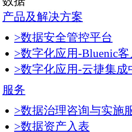
数据
产品及解决方案
>数据安全管控平台
>数字化应用-Blueni
>数字化应用-云捷集成
服务
>数据治理咨询与实施
>数据资产入表