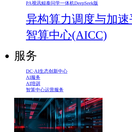
PA视讯鲲泰问学一体机DeepSeek版
异构算力调度与加速
智算中心(AICC)
服务
DC·AI生态创新中心
AI服务
AI培训
智算中心运营服务