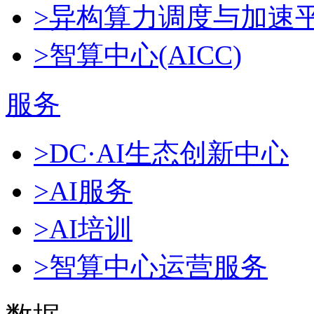
>异构算力调度与加速
>智算中心(AICC)
服务
>DC·AI生态创新中心
>AI服务
>AI培训
>智算中心运营服务