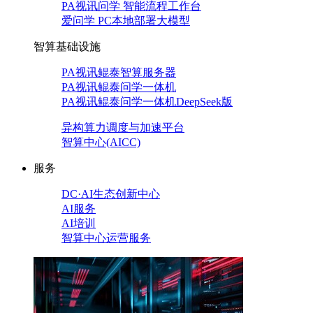
PA视讯问学 智能流程工作台
爱问学 PC本地部署大模型
智算基础设施
PA视讯鲲泰智算服务器
PA视讯鲲泰问学一体机
PA视讯鲲泰问学一体机DeepSeek版
异构算力调度与加速平台
智算中心(AICC)
服务
DC·AI生态创新中心
AI服务
AI培训
智算中心运营服务